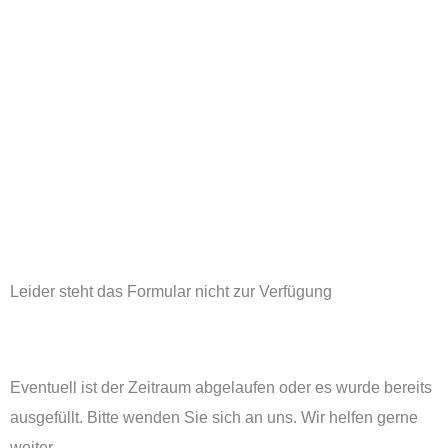
Zum
Inhalt
Zum
springen
Inhalt
springen
Leider steht das Formular nicht zur Verfügung
Eventuell ist der Zeitraum abgelaufen oder es wurde bereits
ausgefüllt. Bitte wenden Sie sich an uns. Wir helfen gerne
weiter.